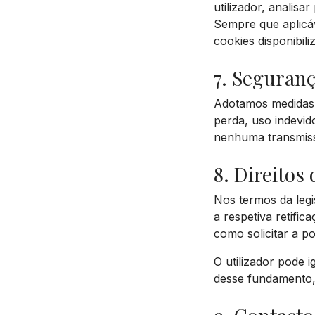
utilizador, analis
Sempre que aplicáv
cookies disponibili
7. Seguran
Adotamos medidas 
perda, uso indevid
nenhuma transmiss
8. Direitos 
Nos termos da legis
a respetiva retifi
como solicitar a p
O utilizador pode 
desse fundamento, 