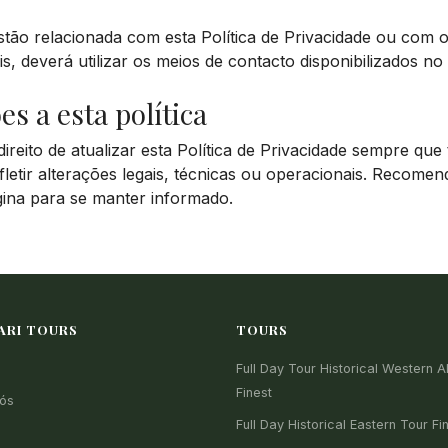
tão relacionada com esta Política de Privacidade ou com 
s, deverá utilizar os meios de contacto disponibilizados no
es a esta política
reito de atualizar esta Política de Privacidade sempre que t
fletir alterações legais, técnicas ou operacionais. Recome
gina para se manter informado.
ARI TOURS
TOURS
Full Day Tour Historical Western A
Finest
ós
Full Day Historical Eastern Tour Fi