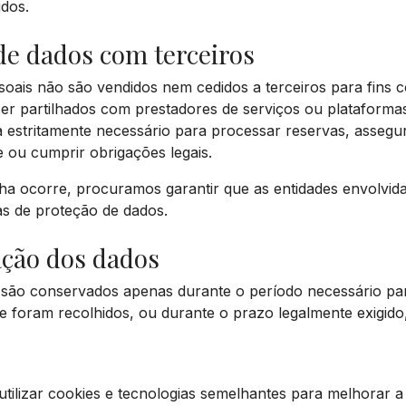
idos.
 de dados com terceiros
oais não são vendidos nem cedidos a terceiros para fins c
er partilhados com prestadores de serviços ou plataformas
a estritamente necessário para processar reservas, asseg
e ou cumprir obrigações legais.
ha ocorre, procuramos garantir que as entidades envolvid
as de proteção de dados.
ação dos dados
 são conservados apenas durante o período necessário pa
ue foram recolhidos, ou durante o prazo legalmente exigido
utilizar cookies e tecnologias semelhantes para melhorar a