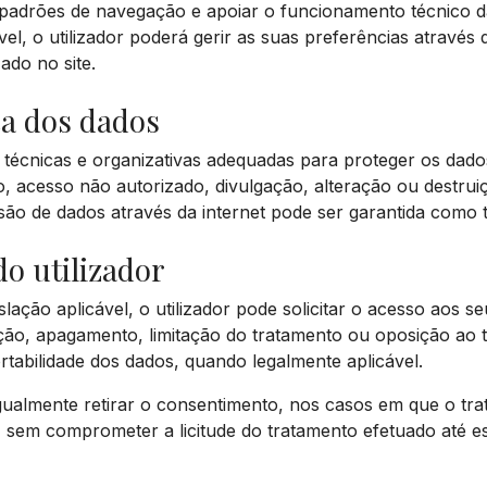
ar padrões de navegação e apoiar o funcionamento técnico d
el, o utilizador poderá gerir as suas preferências através
zado no site.
ça dos dados
técnicas e organizativas adequadas para proteger os dado
o, acesso não autorizado, divulgação, alteração ou destrui
ão de dados através da internet pode ser garantida como 
do utilizador
lação aplicável, o utilizador pode solicitar o acesso aos s
cação, apagamento, limitação do tratamento ou oposição ao
ortabilidade dos dados, quando legalmente aplicável.
igualmente retirar o consentimento, nos casos em que o t
sem comprometer a licitude do tratamento efetuado até es