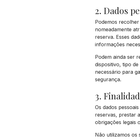
2. Dados pe
Podemos recolher o
nomeadamente atra
reserva. Esses dad
informações neces
Podem ainda ser re
dispositivo, tipo d
necessário para ga
segurança.
3. Finalida
Os dados pessoais 
reservas, prestar 
obrigações legais o
Não utilizamos os 