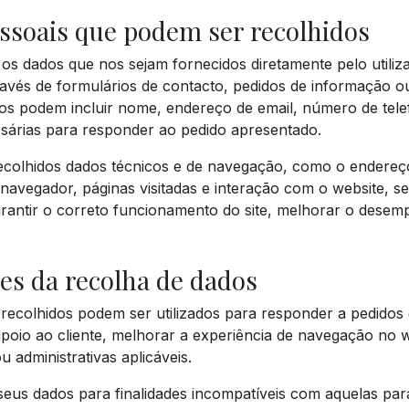
ssoais que podem ser recolhidos
s dados que nos sejam fornecidos diretamente pelo utiliz
vés de formulários de contacto, pedidos de informação o
os podem incluir nome, endereço de email, número de tele
sárias para responder ao pedido apresentado.
colhidos dados técnicos e de navegação, como o endereço 
e navegador, páginas visitadas e interação com o website, s
rantir o correto funcionamento do site, melhorar o desem
des da recolha de dados
recolhidos podem ser utilizados para responder a pedidos 
apoio ao cliente, melhorar a experiência de navegação no 
u administrativas aplicáveis.
seus dados para finalidades incompatíveis com aquelas pa