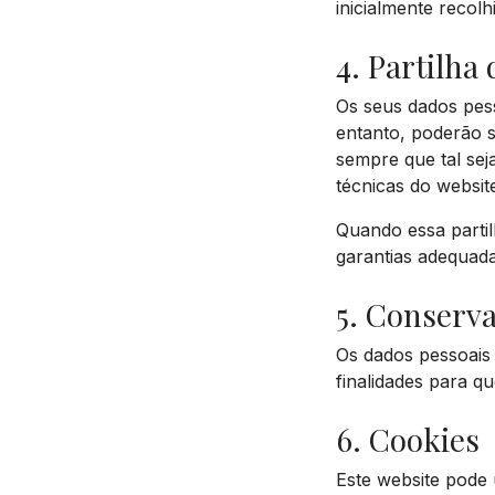
inicialmente recolh
4. Partilha
Os seus dados pess
entanto, poderão s
sempre que tal sej
técnicas do websit
Quando essa partil
garantias adequad
5. Conserv
Os dados pessoais
finalidades para q
6. Cookies
Este website pode 