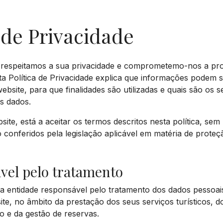
 de Privacidade
, respeitamos a sua privacidade e comprometemo-nos a pro
ta Política de Privacidade explica que informações podem s
bsite, para que finalidades são utilizadas e quais são os se
os dados.
bsite, está a aceitar os termos descritos nesta política, sem
ão conferidos pela legislação aplicável em matéria de proteç
vel pelo tratamento
 a entidade responsável pelo tratamento dos dados pessoai
ite, no âmbito da prestação dos seus serviços turísticos, 
o e da gestão de reservas.