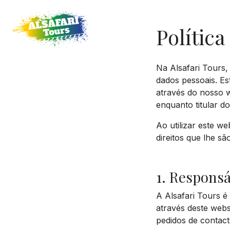
Política
Na Alsafari Tours
dados pessoais. Es
através do nosso we
enquanto titular d
Ao utilizar este we
direitos que lhe s
1. Responsá
A Alsafari Tours é
através deste webs
pedidos de contact