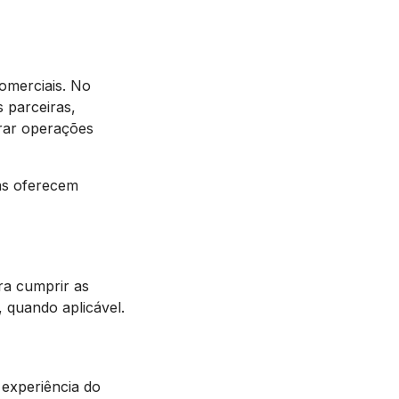
omerciais. No
 parceiras,
urar operações
as oferecem
ra cumprir as
, quando aplicável.
 experiência do