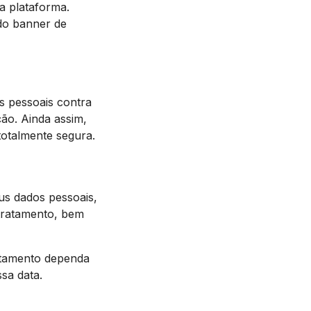
a plataforma.
 do banner de
s pessoais contra
ção. Ainda assim,
totalmente segura.
eus dados pessoais,
 tratamento, bem
ratamento dependa
sa data.